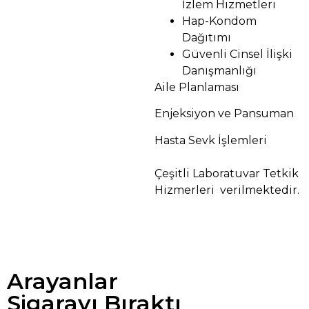
İzlem Hizmetleri
Hap-Kondom
Dağıtımı
Güvenli Cinsel İlişki
Danışmanlığı
Aile Planlaması
Enjeksiyon ve Pansuman
Hasta Sevk İşlemleri
Çeşitli Laboratuvar Tetkik
Hizmerleri verilmektedir.
Arayanlar
Sigarayı Bıraktı