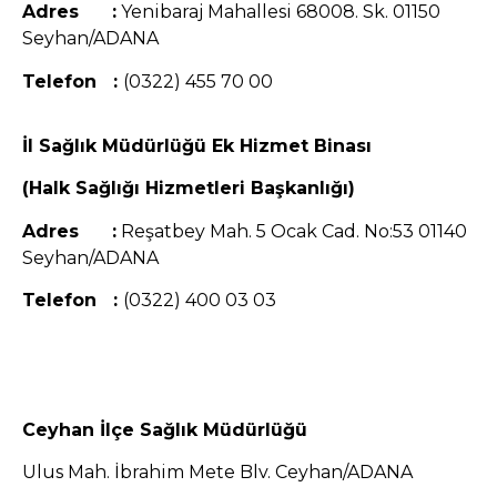
Adres :
Yenibaraj Mahallesi 68008. Sk. 01150
Seyhan/ADANA
Telefon :
(0322) 455 70 00
İl Sağlık Müdürlüğü Ek Hizmet Binası
(Halk Sağlığı Hizmetleri Başkanlığı)
Adres :
Reşatbey Mah. 5 Ocak Cad. No:53 01140
Seyhan/ADANA
Telefon :
(0322) 400 03 03
Ceyhan İlçe Sağlık Müdürlüğü
Ulus Mah. İbrahim Mete Blv. Ceyhan/ADANA