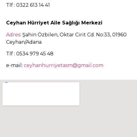
Tlf : 0322 613 14 41
Ceyhan Hürriyet Aile Sağlığı Merkezi
Adres
: Şahin Özbilen, Oktar Cirit Cd. No:33, 01960
Ceyhan/Adana
Tlf : 0534 979 45 48
e-mail:
ceyhanhurriyetasm@gmail.com