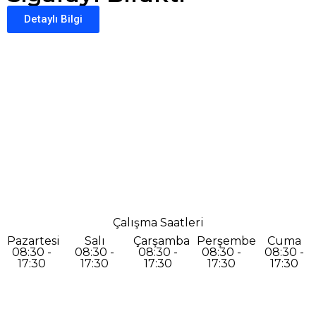
Detaylı Bilgi
Çalışma Saatleri
Pazartesi
Salı
Çarşamba
Perşembe
Cuma
08:30 -
08:30 -
08:30 -
08:30 -
08:30 -
17:30
17:30
17:30
17:30
17:30